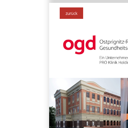
zurück