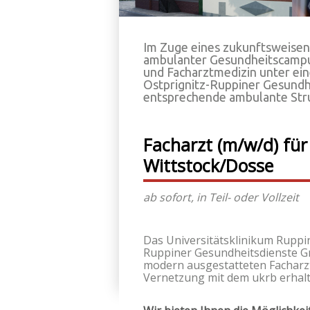
Im Zuge eines zukunftsweisen
ambulanter Gesundheitscampus:
und Facharztmedizin unter ein
Ostprignitz-Ruppiner Gesundh
entsprechende ambulante Stru
Facharzt
(m/w/d)
für
Wittstock/Dosse
ab sofort, in Teil- oder Vollzeit
Das Universitätsklinikum Ruppi
Ruppiner Gesundheitsdienste Gm
modern ausgestatteten Facharz
Vernetzung mit dem ukrb erhalt