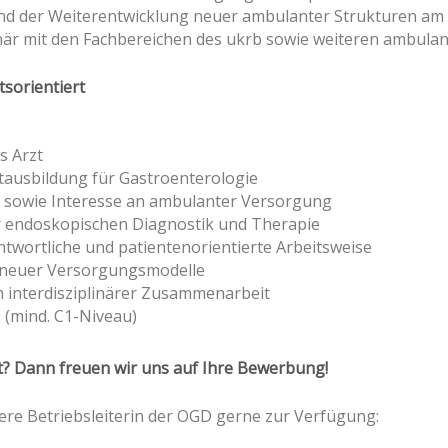
und der Weiterentwicklung neuer ambulanter Strukturen am 
plinär mit den Fachbereichen des ukrb sowie weiteren ambu
tsorientiert
s Arzt
tausbildung für Gastroenterologie
ng sowie Interesse an ambulanter Versorgung
er endoskopischen Diagnostik und Therapie
ntwortliche und patientenorientierte Arbeitsweise
g neuer Versorgungsmodelle
n interdisziplinärer Zusammenarbeit
 (mind. C1-Niveau)
t? Dann freuen wir uns auf Ihre Bewerbung!
ere Betriebsleiterin der OGD gerne zur Verfügung: