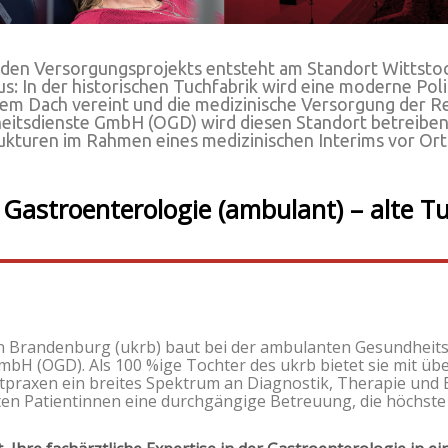
den Versorgungsprojekts entsteht am Standort Wittsto
 In der historischen Tuchfabrik wird eine moderne Polik
em Dach vereint und die medizinische Versorgung der Reg
eitsdienste GmbH (OGD) wird diesen Standort betreiben 
kturen im Rahmen eines medizinischen Interims vor Ort
 Gastroenterologie (ambulant) – alte T
n Brandenburg (ukrb) baut bei der ambulanten Gesundheits
bH (OGD). Als 100 %ige Tochter des ukrb bietet sie mit übe
tpraxen ein breites Spektrum an Diagnostik, Therapie und
en Patientinnen eine durchgängige Betreuung, die höchste Q