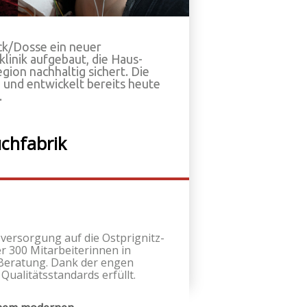
ck/Dosse ein neuer
linik aufgebaut, die Haus-
ion nachhaltig sichert. Die
und entwickelt bereits heute
.
uchfabrik
versorgung auf die Ostprignitz-
r 300 Mitarbeiterinnen in
 Beratung. Dank der engen
ualitätsstandards erfüllt.